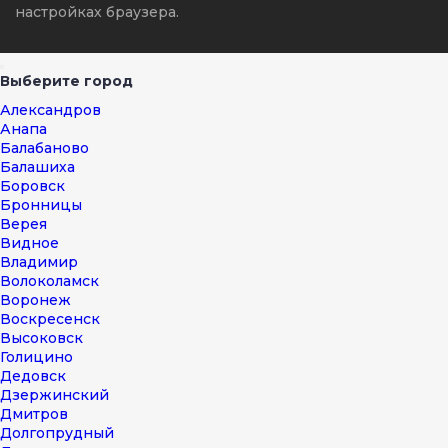
настройках браузера.
Выберите город
Александров
Анапа
Балабаново
Балашиха
Боровск
Бронницы
Верея
Видное
Владимир
Волоколамск
Воронеж
Воскресенск
Высоковск
Голицино
Дедовск
Дзержинский
Дмитров
Долгопрудный