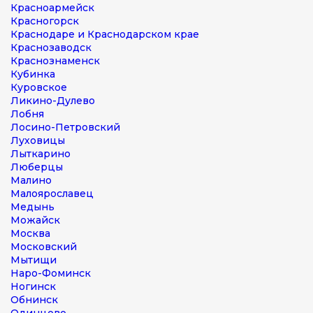
Красноармейск
Красногорск
Краснодаре и Краснодарском крае
Краснозаводск
Краснознаменск
Кубинка
Куровское
Ликино-Дулево
Лобня
Лосино-Петровский
Луховицы
Лыткарино
Люберцы
Малино
Малоярославец
Медынь
Можайск
Москва
Московский
Мытищи
Наро-Фоминск
Ногинск
Обнинск