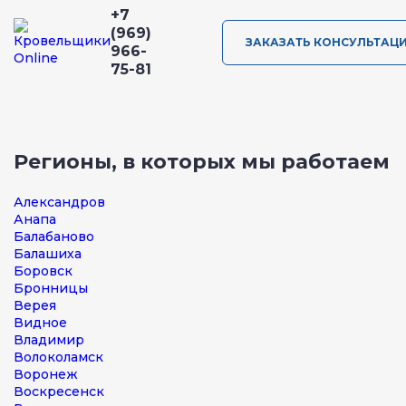
+7
(969)
ЗАКАЗАТЬ КОНСУЛЬТАЦ
966-
75-81
Регионы, в которых мы работаем
Александров
Анапа
Балабаново
Балашиха
Боровск
Бронницы
Верея
Видное
Владимир
Волоколамск
Воронеж
Воскресенск