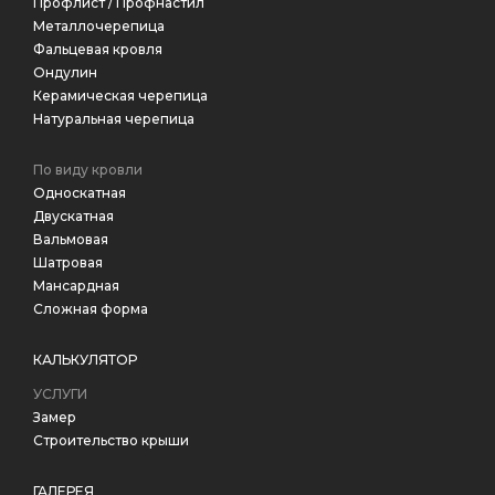
Профлист / Профнастил
Металлочерепица
Фальцевая кровля
Ондулин
Керамическая черепица
Натуральная черепица
По виду кровли
Односкатная
Двускатная
Вальмовая
Шатровая
Мансардная
Сложная форма
КАЛЬКУЛЯТОР
УСЛУГИ
Замер
Строительство крыши
ГАЛЕРЕЯ