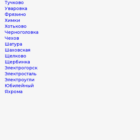
Тучково
Уваровка
Фрязино
Химки
Хотьково
Черноголовка
Чехов
Шатура
Шаховская
Щелково
Щербинка
Электрогорск
Электросталь
Электроугли
Юбилейный
Яхрома